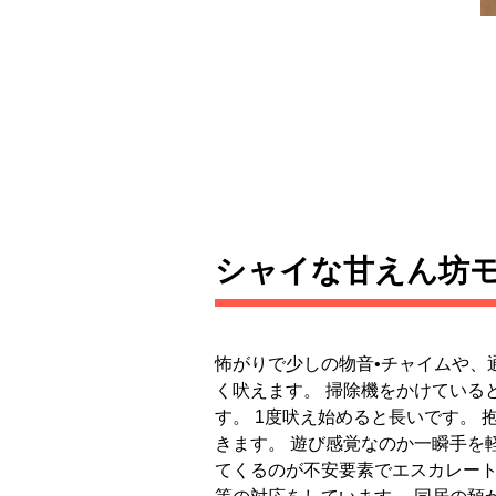
シャイな甘えん坊
怖がりで少しの物音•チャイムや、
く吠えます。 掃除機をかけている
す。 1度吠え始めると長いです。 
きます。 遊び感覚なのか一瞬手を
てくるのが不安要素でエスカレー