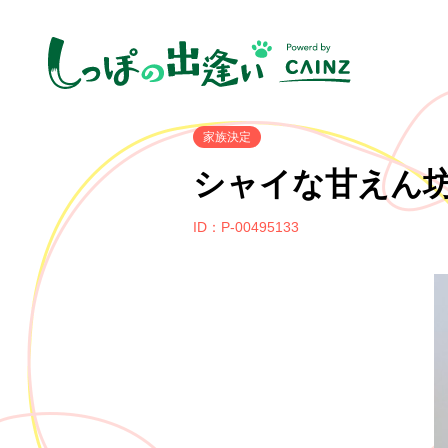
家族決定
シャイな甘えん
ID：P-00495133