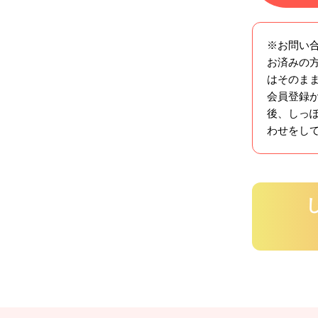
※お問い
お済みの方
はそのま
会員登録
後、しっ
わせをし