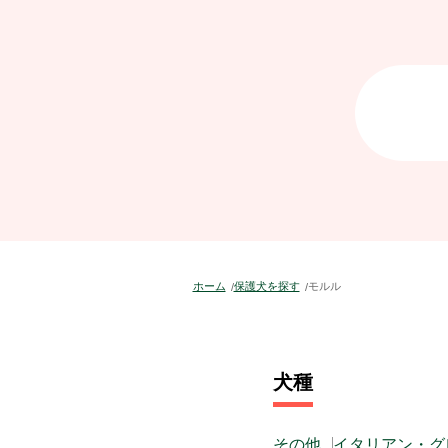
ホーム
保護犬を探す
モルル
犬種
その他
イタリアン・グ