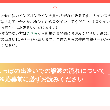
合わせにはカインズオンライン会員への登録が必要です。カインズ
は「お問い合わせボタン」からログインしてください。( ログイ
まお問合せにお進みいただけます。)
がお済でない方は
こちら
から新規会員登録にお進みください。新規
ぽの出逢いTOPページへ戻ります。再度こちらの生体情報ページか
てください。
しっぽの出逢いでの譲渡の流れについて
※応募前に必ずお読みください