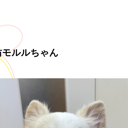
坊モルルちゃん