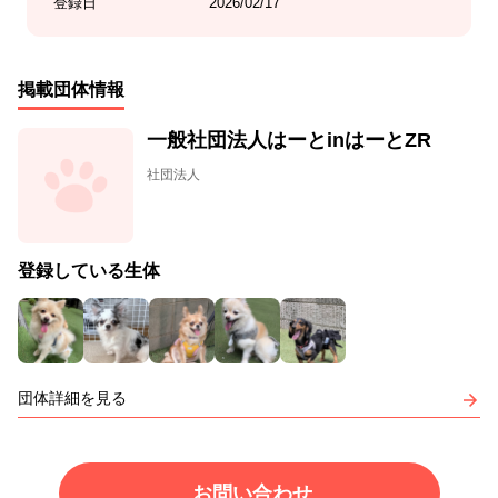
登録日
2026/02/17
掲載団体情報
一般社団法人はーとinはーとZR
社団法人
登録している生体
団体詳細を見る
お問い合わせ