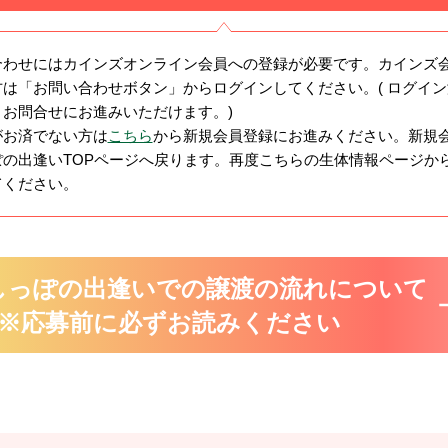
合わせにはカインズオンライン会員への登録が必要です。カインズ
は「お問い合わせボタン」からログインしてください。( ログイ
まお問合せにお進みいただけます。)
がお済でない方は
こちら
から新規会員登録にお進みください。新規
ぽの出逢いTOPページへ戻ります。再度こちらの生体情報ページか
てください。
しっぽの出逢いでの譲渡の流れについて
※応募前に必ずお読みください