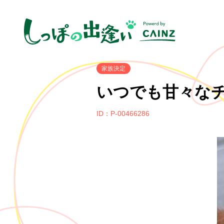
家族決定
いつでも甘々な
ID：P-00466286