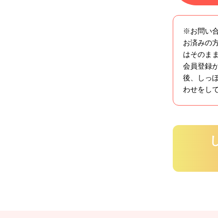
※お問い
お済みの方
はそのま
会員登録
後、しっ
わせをし