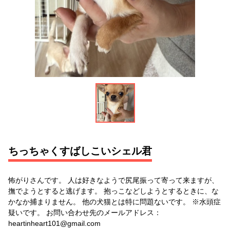
ちっちゃくすばしこいシェル君
怖がりさんです。 人は好きなようで尻尾振って寄って来ますが、
撫でようとすると逃げます。 抱っこなどしようとするときに、な
かなか捕まりません。 他の犬猫とは特に問題ないです。 ※水頭症
疑いです。 お問い合わせ先のメールアドレス：
heartinheart101@gmail.com