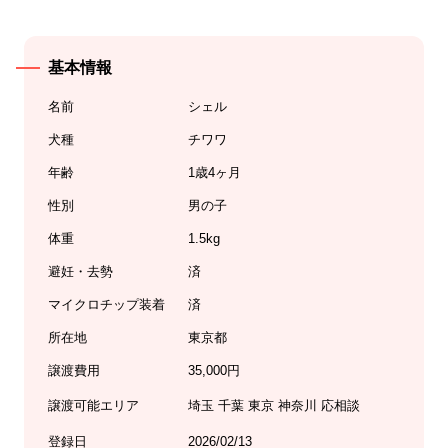
基本情報
名前
シェル
犬種
チワワ
年齢
1歳4ヶ月
性別
男の子
体重
1.5kg
避妊・去勢
済
マイクロチップ装着
済
所在地
東京都
譲渡費用
35,000円
譲渡可能エリア
埼玉 千葉 東京 神奈川 応相談
登録日
2026/02/13