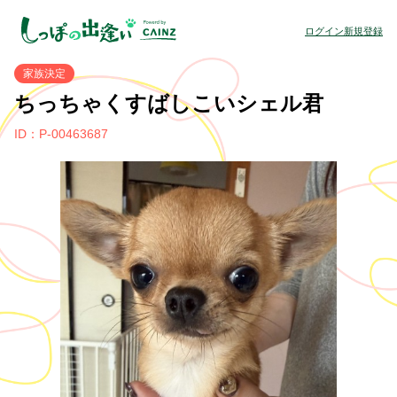
ログイン
新規登録
家族決定
ちっちゃくすばしこいシェル君
ID：P-00463687