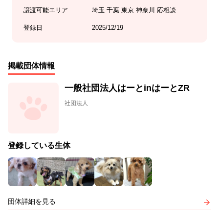
譲渡可能エリア
埼玉 千葉 東京 神奈川 応相談
登録日
2025/12/19
掲載団体情報
一般社団法人はーとinはーとZR
社団法人
登録している生体
団体詳細を見る