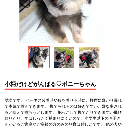
小柄だけどがんばる♡ボニーちゃん
臆病です。 ハーネス装着時や服を着せる時に、極度に嫌がり暴れ
て本気で噛んできます。 撫でられるのは好きですが、嫌な事され
ると吠えて噛もうとします。 抱っこして撫でたりできますが飛び
降りたり、すばしっこく捕まりにくいので、小学生以下のお子さ
んがいるご家庭やご高齢の方のみの飼育は難しいです。 他の犬や