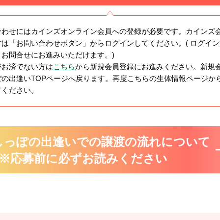
合わせにはカインズオンライン会員への登録が必要です。カインズ
は「お問い合わせボタン」からログインしてください。( ログイ
まお問合せにお進みいただけます。)
がお済でない方は
こちら
から新規会員登録にお進みください。新規
ぽの出逢いTOPページへ戻ります。再度こちらの生体情報ページか
てください。
しっぽの出逢いでの譲渡の流れについて
※応募前に必ずお読みください