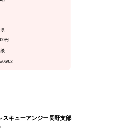
野県
000円
相談
5/06/02
レスキューアンジー長野支部
他