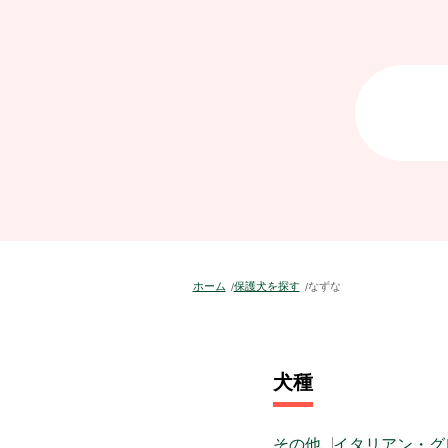
ホーム
保護犬を探す
なずな
犬種
その他
イタリアン・グ