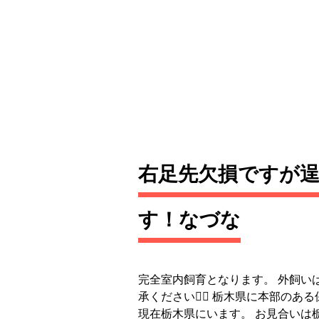
右足先欠損ですが
す！なづな
完全室内飼育となります。 外飼い
承ください🙇‍♀ 栃木県に本部のあ
現在栃木県にいます。 お見合いは