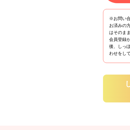
※お問い
お済みの方
はそのま
会員登録
後、しっ
わせをし