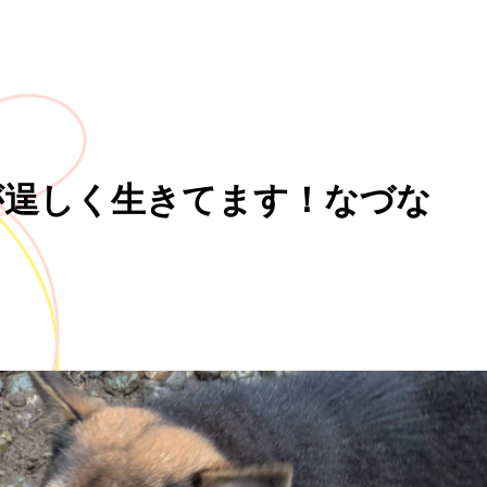
が逞しく生きてます！なづな