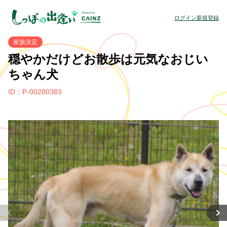
ログイン
新規登録
家族決定
穏やかだけどお散歩は元気なおじい
ちゃん犬
ID：P-00280383