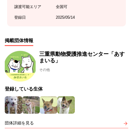
譲渡可能エリア
全国可
登録日
2025/05/14
掲載団体情報
三重県動物愛護推進センター「あす
まいる」
その他
登録している生体
団体詳細を見る